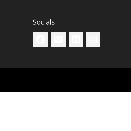
Socials
Facebook
Email
LinkedIn
Insta