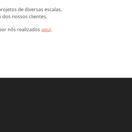
rojetos de diversas escalas,
 dos nossos clientes.
por nós realizados
aqui
.
gram