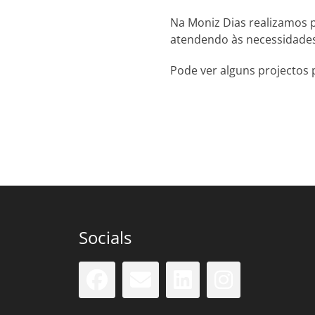
Na Moniz Dias realizamos p
atendendo às necessidades
Pode ver alguns projectos 
Socials
Facebook
Email
LinkedIn
Insta