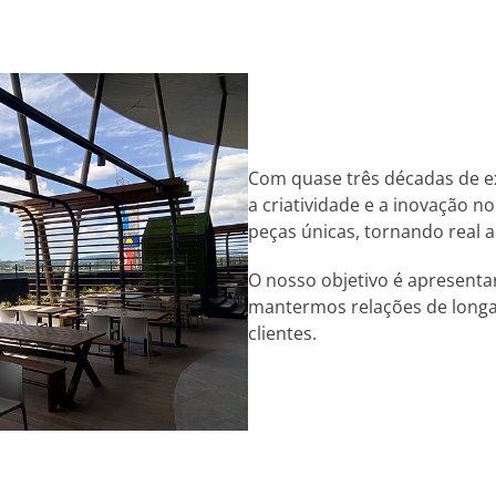
Com quase três décadas de exi
a criatividade e a inovação 
peças únicas, tornando real 
O nosso objetivo é apresenta
mantermos relações de long
clientes.