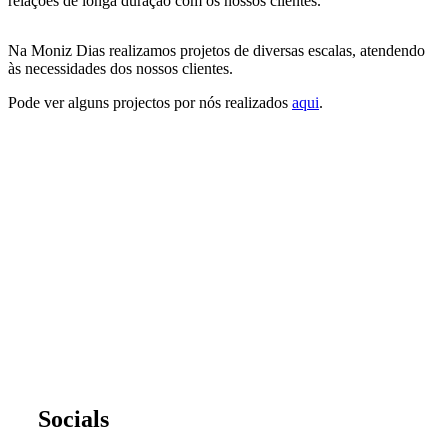
relações de longa duração com os nossos clientes.
Na Moniz Dias realizamos projetos de diversas escalas, atendendo
às necessidades dos nossos clientes.
Pode ver alguns projectos por nós realizados
aqui
.
Socials