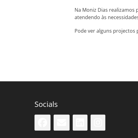
Na Moniz Dias realizamos p
atendendo às necessidades
Pode ver alguns projectos 
Socials
Facebook
Email
LinkedIn
Insta