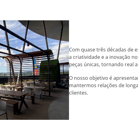
Com quase três décadas de exi
a criatividade e a inovação 
peças únicas, tornando real 
O nosso objetivo é apresenta
mantermos relações de long
clientes.