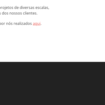
rojetos de diversas escalas,
 dos nossos clientes.
por nós realizados
aqui
.
gram