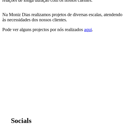
relações de longa duração com os nossos clientes.
Na Moniz Dias realizamos projetos de diversas escalas, atendendo
às necessidades dos nossos clientes.
Pode ver alguns projectos por nós realizados
aqui
.
Socials