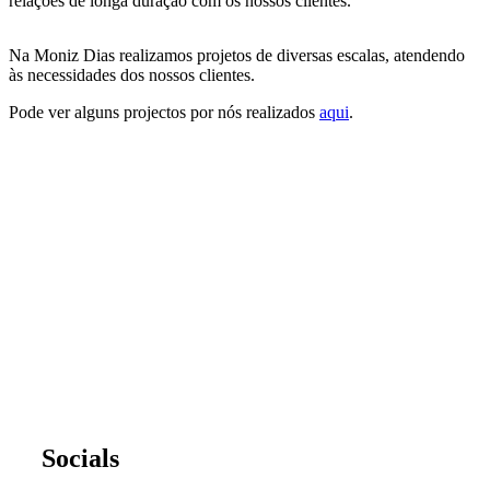
relações de longa duração com os nossos clientes.
Na Moniz Dias realizamos projetos de diversas escalas, atendendo
às necessidades dos nossos clientes.
Pode ver alguns projectos por nós realizados
aqui
.
Socials